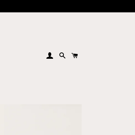
EINLOGGEN
SUCHE
WARENKORB