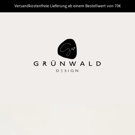
Versandkostenfreie Lieferung ab einem Bestellwert von 70€