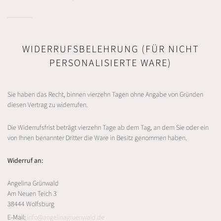
WIDERRUFSBELEHRUNG (FÜR NICHT
PERSONALISIERTE WARE)
Sie haben das Recht, binnen vierzehn Tagen ohne Angabe von Gründen
diesen Vertrag zu widerrufen.
Die Widerrufsfrist beträgt vierzehn Tage ab dem Tag, an dem Sie oder ein
von Ihnen benannter Dritter die Ware in Besitz genommen haben.
Widerruf an:
Angelina Grünwald
Am Neuen Teich 3
38444 Wolfsburg
E-Mail:
info@angelinagruenwald.de