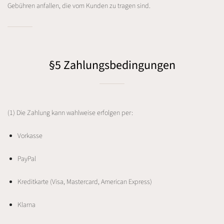
Gebühren anfallen, die vom Kunden zu tragen sind.
§5 Zahlungsbedingungen
(1) Die Zahlung kann wahlweise erfolgen per:
Vorkasse
PayPal
Kreditkarte (Visa, Mastercard, American Express)
Klarna