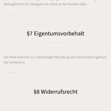
Ware geht erst mit Übergabe der Ware an den Kunden über.
§7 Eigentumsvorbehalt
Die Ware bleibt bis zur vollständigen Bezahlung des Kaufpreises Eigentum
der Verkäuferin.
§8 Widerrufsrecht